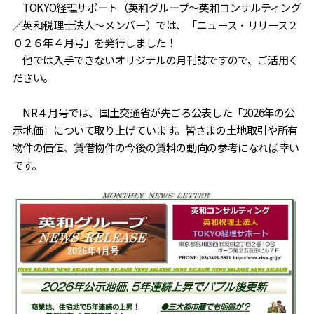
TOKYO経理サポート（英和グループ～英和コンサルティング
／英和税理士法人～メンバー）では、「ニュース・リリース２
０２６年４月号」を発行しました！
他では入手できないオリジナルの月刊誌ですので、ご活用く
ださい。
NR４月号では、国土交通省が先ごろ公表した「2026年の公
示地価」について取り上げています。皆さまの土地取引や所有
物件の価値、賃借物件の今後の賃料の動向の参考になれば幸い
です。