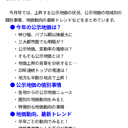
今月号では、上昇する公示地価の状況、公示地価の地域別の
個別事情、地価動向の最新トレンドなどをまとめています。
● 今年の公示地価は？
・ 伸び幅、バブル期以降最大に
・ 三大都市圏でも明暗が？
・ 公示地価、変動率の推移は？
・ そもそも公示地価とは？
・ 地価上昇の背景を分析すると…
・ 20年連続トップの常連は！
・ 地方も半数の地点で上昇！
● 公示地価の個別事情
・ 各地からの公示地価ニュース
・ 圏別の地価動向をみると
・ 特徴的な地価動向の事情
● 地価動向、最新トレンド
・ 半年ごとの動向でみると！