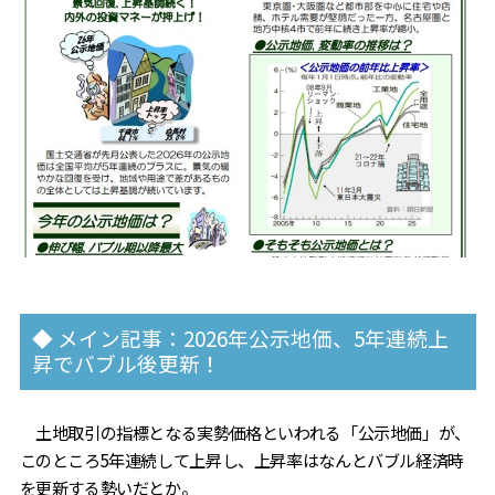
◆ メイン記事：2026年公示地価、5年連続上
昇でバブル後更新！
土地取引の指標となる実勢価格といわれる「公示地価」が、
このところ5年連続して上昇し、上昇率はなんとバブル経済時
を更新する勢いだとか。