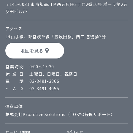
〒141-0031 東京都品川区西五反田2丁目2番10号 ポーラ第2五
反田ビル7F
アクセス
JR山手線、都営浅草線
「五反田駅」西口
各徒歩3分
地図を見る
営業時間
9:00～17:30
休業日
土曜日、日曜日、祝祭日
電話
03-3491-3866
F A X
03-3491-4055
運営母体
株式会社Proactive Solutions（TOKYO経理サポート）
サービス案内
お知らせ