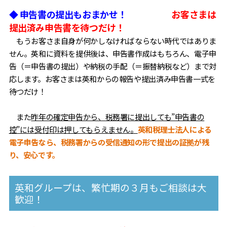
◆ 申告書の提出もおまかせ！
お客さまは
提出済み申告書を待つだけ！
もうお客さま自身が何かしなければならない時代ではありま
せん。英和に資料を提供後は、申告書作成はもちろん、電子申
告（＝申告書の提出）や納税の手配（＝振替納税など）まで対
応します。お客さまは英和からの報告や提出済み申告書一式を
待つだけ！
また
昨年の確定申告から、税務署に提出しても”申告書の
控”には受付印は押してもらえません。
英和税理士法人による
電子申告なら、税務署からの受信通知の形で提出の証拠が残
り、安心です。
英和グループは、繁忙期の３月もご相談は大
歓迎！