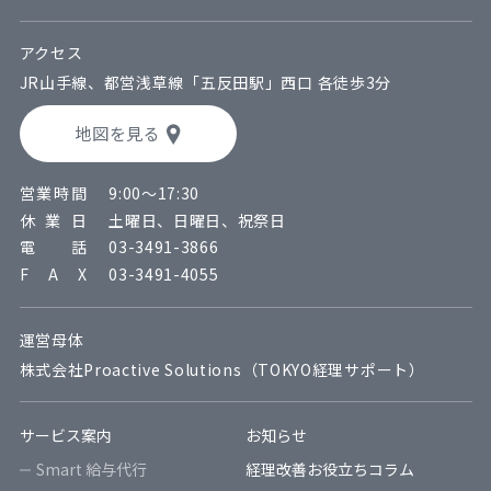
アクセス
JR山手線、都営浅草線
「五反田駅」西口
各徒歩3分
地図を見る
営業時間
9:00～17:30
休業日
土曜日、日曜日、祝祭日
電話
03-3491-3866
F A X
03-3491-4055
運営母体
株式会社Proactive Solutions（TOKYO経理サポート）
サービス案内
お知らせ
Smart 給与代行
経理改善お役立ちコラム